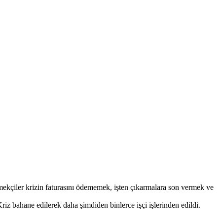
emekçiler krizin faturasını ödememek, işten çıkarmalara son vermek ve
iz bahane edilerek daha şimdiden binlerce işçi işlerinden edildi.