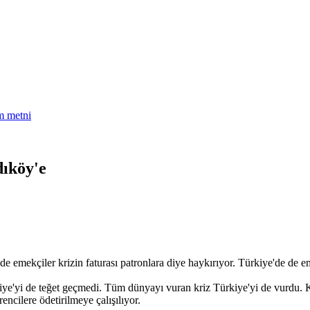
am metni
dıköy'e
de emekçiler krizin faturası patronlara diye haykırıyor. Türkiye'de de 
iye'yi de teğet geçmedi. Tüm dünyayı vuran kriz Türkiye'yi de vurdu. Kr
encilere ödetirilmeye çalışılıyor.