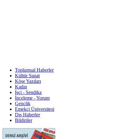
Toplumsal Haberler
Kültür Sanat
Köşe Yazıları
Kadın
İşçi - Sendika
İnceleme - Yorum
Gençlik
Emekçi Üniversitesi
Dış Haberler
Bildiriler