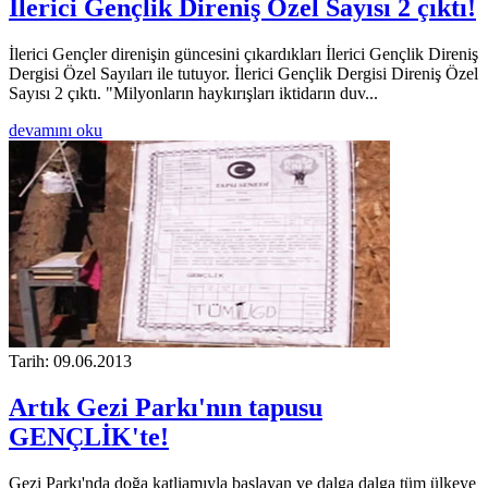
İlerici Gençlik Direniş Özel Sayısı 2 çıktı!
İlerici Gençler direnişin güncesini çıkardıkları İlerici Gençlik Direniş
Dergisi Özel Sayıları ile tutuyor. İlerici Gençlik Dergisi Direniş Özel
Sayısı 2 çıktı. "Milyonların haykırışları iktidarın duv...
devamını oku
Tarih: 09.06.2013
Artık Gezi Parkı'nın tapusu
GENÇLİK'te!
Gezi Parkı'nda doğa katliamıyla başlayan ve dalga dalga tüm ülkeye