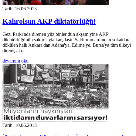
Tarih: 16.06.2013
Kahrolsun AKP diktatörlüğü!
Gezi Parkı'nda direnen yüz binler dün akşam yine AKP
diktatörlüğünün saldırısıyla karşılaştı. Saldırının ardından sokaklara
dökülen halk Ankara'dan Adana'ya, Edirne'ye, Bursa'ya tüm ülkeyi
direniş ala...
devamını oku
Tarih: 10.06.2013