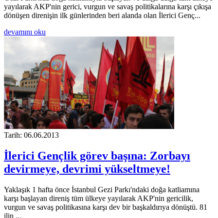
yayılarak AKP'nin gerici, vurgun ve savaş politikalarına karşı çıkışa
dönüşen direnişin ilk günlerinden beri alanda olan İlerici Genç...
devamını oku
Tarih: 06.06.2013
İlerici Gençlik görev başına: Zorbayı
devirmeye, devrimi yükseltmeye!
Yaklaşık 1 hafta önce İstanbul Gezi Parkı'ndaki doğa katliamına
karşı başlayan direniş tüm ülkeye yayılarak AKP'nin gericilik,
vurgun ve savaş politikasına karşı dev bir başkaldırıya dönüştü. 81
ilin ...