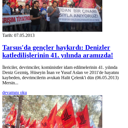
Tarih: 07.05.2013
Tarsus'da gençler haykırdı: Denizler
katledilişlerinin 41. yılında aramızda!
İlericiler, devrimciler, komünistler idam edilmelerinin 41. yılında
Deniz Gezmiş, Hüseyin İnan ve Yusuf Aslan ve 2011'de hayatını
kaybeden, devrimcilerin avukatı Halit Çelenk'i dün (06.05.2013)
Mersin...
devamını oku