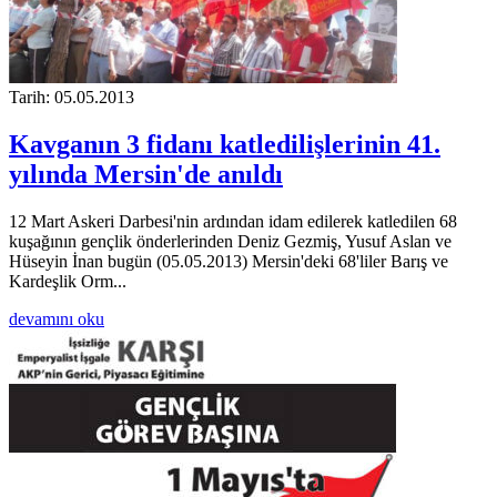
Tarih: 05.05.2013
Kavganın 3 fidanı katledilişlerinin 41.
yılında Mersin'de anıldı
12 Mart Askeri Darbesi'nin ardından idam edilerek katledilen 68
kuşağının gençlik önderlerinden Deniz Gezmiş, Yusuf Aslan ve
Hüseyin İnan bugün (05.05.2013) Mersin'deki 68'liler Barış ve
Kardeşlik Orm...
devamını oku