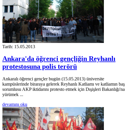
Tarih: 15.05.2013
Ankara'da öğrenci gençliğin Reyhanlı
protestosuna polis terörü
Ankaralı öğrenci gençler bugün (15.05.2013) üniversite
kampüslerinde biraraya gelerek Reyhanlı Katliamı ve katliamın baş
sorumlusu AKP iktidarını protesto etmek için Dışişleri Bakanlığı'na
yürümek ...
devamını oku