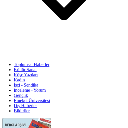
Toplumsal Haberler
Kültür Sanat
Köşe Yazıları
Kadın
İşçi - Sendika
İnceleme - Yorum
Gençlik
Emekçi Üniversitesi
Dış Haberler
Bildiriler