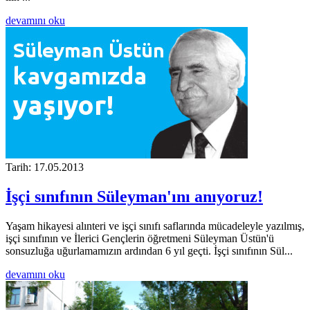
devamını oku
Tarih: 17.05.2013
İşçi sınıfının Süleyman'ını anıyoruz!
Yaşam hikayesi alınteri ve işçi sınıfı saflarında mücadeleyle yazılmış,
işçi sınıfının ve İlerici Gençlerin öğretmeni Süleyman Üstün'ü
sonsuzluğa uğurlamamızın ardından 6 yıl geçti. İşçi sınıfının Sül...
devamını oku