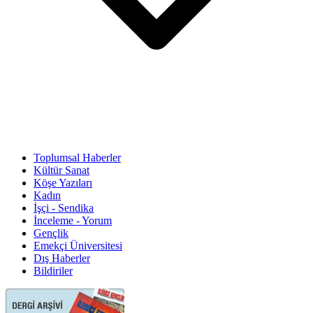
Toplumsal Haberler
Kültür Sanat
Köşe Yazıları
Kadın
İşçi - Sendika
İnceleme - Yorum
Gençlik
Emekçi Üniversitesi
Dış Haberler
Bildiriler