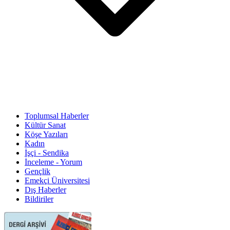
Toplumsal Haberler
Kültür Sanat
Köşe Yazıları
Kadın
İşçi - Sendika
İnceleme - Yorum
Gençlik
Emekçi Üniversitesi
Dış Haberler
Bildiriler