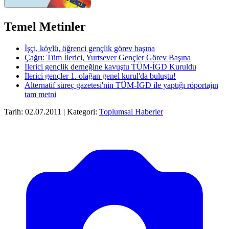
Temel Metinler
İşçi, köylü, öğrenci gençlik görev başına
Çağrı: Tüm İlerici, Yurtsever Gençler Görev Başına
İlerici gençlik derneğine kavuştu TÜM-İGD Kuruldu
İlerici gençler 1. olağan genel kurul'da buluştu!
Alternatif süreç gazetesi'nin TÜM-İGD ile yaptığı röportajın
tam metni
Tarih: 02.07.2011 | Kategori:
Toplumsal Haberler