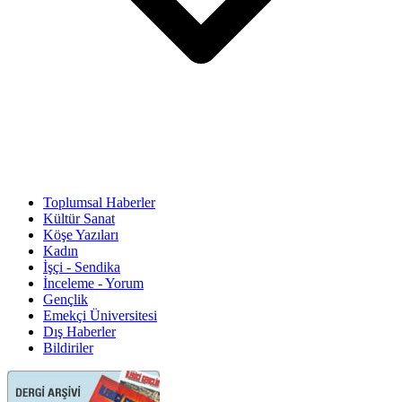
Toplumsal Haberler
Kültür Sanat
Köşe Yazıları
Kadın
İşçi - Sendika
İnceleme - Yorum
Gençlik
Emekçi Üniversitesi
Dış Haberler
Bildiriler