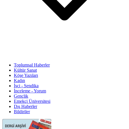
Toplumsal Haberler
Kültür Sanat
Köşe Yazıları
Kadın
İşçi - Sendika
İnceleme - Yorum
Gençlik
Emekçi Üniversitesi
Dış Haberler
Bildiriler