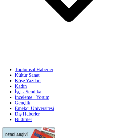
Toplumsal Haberler
Kültür Sanat
Köşe Yazıları
Kadın
İşçi - Sendika
İnceleme - Yorum
Gençlik
Emekçi Üniversitesi
Dış Haberler
Bildiriler