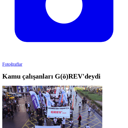
Fotoğraflar
Kamu çalışanları G(ö)REV'deydi