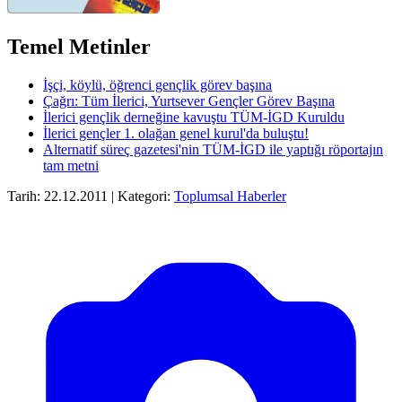
Temel Metinler
İşçi, köylü, öğrenci gençlik görev başına
Çağrı: Tüm İlerici, Yurtsever Gençler Görev Başına
İlerici gençlik derneğine kavuştu TÜM-İGD Kuruldu
İlerici gençler 1. olağan genel kurul'da buluştu!
Alternatif süreç gazetesi'nin TÜM-İGD ile yaptığı röportajın
tam metni
Tarih: 22.12.2011 | Kategori:
Toplumsal Haberler