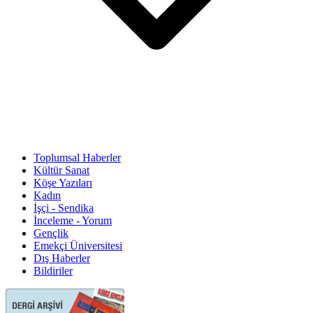
Toplumsal Haberler
Kültür Sanat
Köşe Yazıları
Kadın
İşçi - Sendika
İnceleme - Yorum
Gençlik
Emekçi Üniversitesi
Dış Haberler
Bildiriler