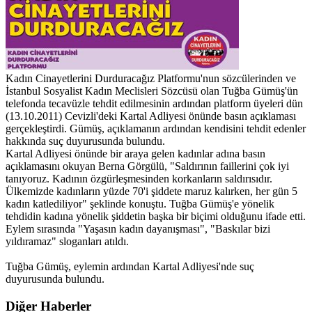
Kadın Cinayetlerini Durduracağız Platformu'nun sözcülerinden ve
İstanbul Sosyalist Kadın Meclisleri Sözcüsü olan Tuğba Gümüş'ün
telefonda tecavüzle tehdit edilmesinin ardından platform üyeleri dün
(13.10.2011) Cevizli'deki Kartal Adliyesi önünde basın açıklaması
gerçekleştirdi. Gümüş, açıklamanın ardından kendisini tehdit edenler
hakkında suç duyurusunda bulundu.
Kartal Adliyesi önünde bir araya gelen kadınlar adına basın
açıklamasını okuyan Berna Görgülü, "Saldırının faillerini çok iyi
tanıyoruz. Kadının özgürleşmesinden korkanların saldırısıdır.
Ülkemizde kadınların yüzde 70'i şiddete maruz kalırken, her gün 5
kadın katlediliyor" şeklinde konuştu. Tuğba Gümüş'e yönelik
tehdidin kadına yönelik şiddetin başka bir biçimi olduğunu ifade etti.
Eylem sırasında "Yaşasın kadın dayanışması", "Baskılar bizi
yıldıramaz" sloganları atıldı.
Tuğba Gümüş, eylemin ardından Kartal Adliyesi'nde suç
duyurusunda bulundu.
Diğer Haberler