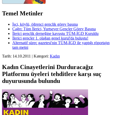
Temel Metinler
İşçi, köylü, öğrenci gençlik görev başına
Çağrı: Tüm İlerici, Yurtsever Gençler Görev Başına
İlerici gençlik derneğine kavuştu TÜM-İGD Kuruldu
İlerici gençler 1. olağan genel kurul'da buluştu!
Alternatif süreç gazetesi'nin TÜM-İGD ile yaptığı röportajın
tam metni
Tarih: 14.10.2011 | Kategori:
Kadın
Kadın Cinayetlerini Durduracağız
Platformu üyeleri tehditlere karşı suç
duyurusunda bulundu