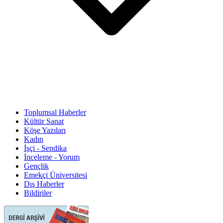
Toplumsal Haberler
Kültür Sanat
Köşe Yazıları
Kadın
İşçi - Sendika
İnceleme - Yorum
Gençlik
Emekçi Üniversitesi
Dış Haberler
Bildiriler