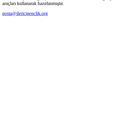
araçları kullanarak hazırlanmıştır.
posta@ilericigenclik.org