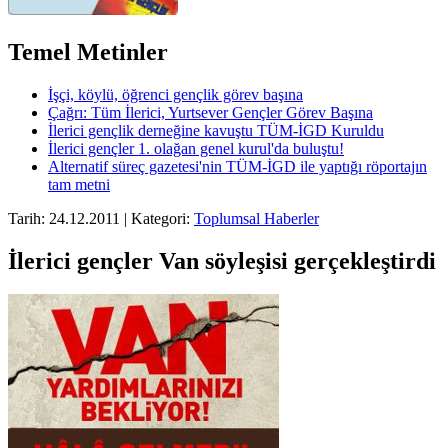
Temel Metinler
İşçi, köylü, öğrenci gençlik görev başına
Çağrı: Tüm İlerici, Yurtsever Gençler Görev Başına
İlerici gençlik derneğine kavuştu TÜM-İGD Kuruldu
İlerici gençler 1. olağan genel kurul'da buluştu!
Alternatif süreç gazetesi'nin TÜM-İGD ile yaptığı röportajın
tam metni
Tarih: 24.12.2011 | Kategori:
Toplumsal Haberler
İlerici gençler Van söyleşisi gerçekleştirdi