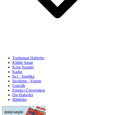
Toplumsal Haberler
Kültür Sanat
Köşe Yazıları
Kadın
İşçi - Sendika
İnceleme - Yorum
Gençlik
Emekçi Üniversitesi
Dış Haberler
Bildiriler