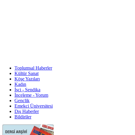
Toplumsal Haberler
Kültür Sanat
Köşe Yazıları
Kadın
İşçi - Sendika
İnceleme - Yorum
Gençlik
Emekçi Üniversitesi
Dış Haberler
Bildiriler