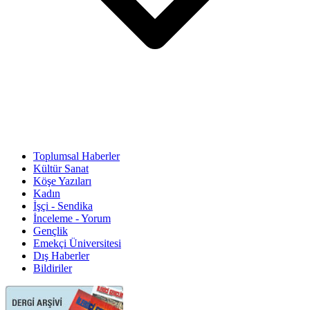
Toplumsal Haberler
Kültür Sanat
Köşe Yazıları
Kadın
İşçi - Sendika
İnceleme - Yorum
Gençlik
Emekçi Üniversitesi
Dış Haberler
Bildiriler