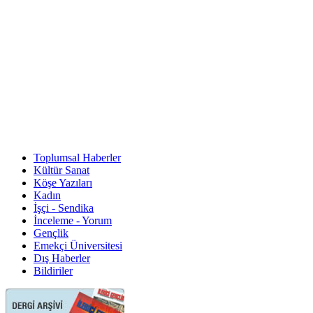
Toplumsal Haberler
Kültür Sanat
Köşe Yazıları
Kadın
İşçi - Sendika
İnceleme - Yorum
Gençlik
Emekçi Üniversitesi
Dış Haberler
Bildiriler