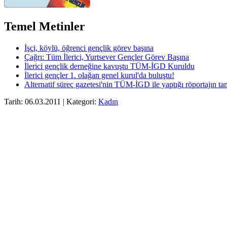
Temel Metinler
İşçi, köylü, öğrenci gençlik görev başına
Çağrı: Tüm İlerici, Yurtsever Gençler Görev Başına
İlerici gençlik derneğine kavuştu TÜM-İGD Kuruldu
İlerici gençler 1. olağan genel kurul'da buluştu!
Alternatif süreç gazetesi'nin TÜM-İGD ile yaptığı röportajın t
Tarih: 06.03.2011 | Kategori:
Kadın