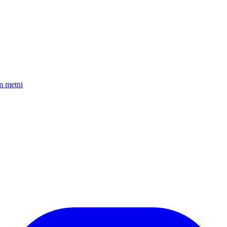
am metni