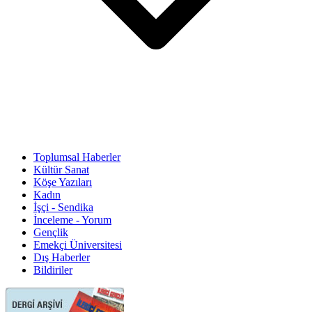
Toplumsal Haberler
Kültür Sanat
Köşe Yazıları
Kadın
İşçi - Sendika
İnceleme - Yorum
Gençlik
Emekçi Üniversitesi
Dış Haberler
Bildiriler