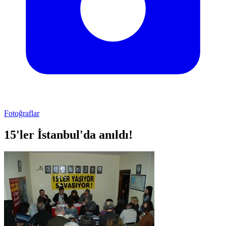
Fotoğraflar
15'ler İstanbul'da anıldı!