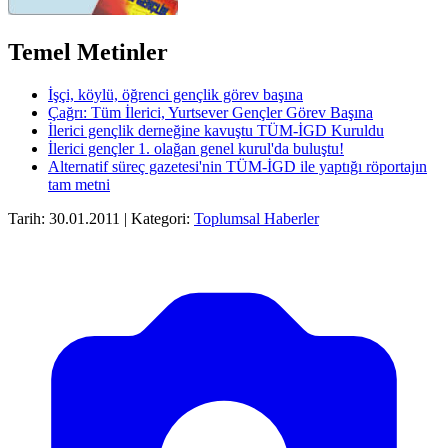
Temel Metinler
İşçi, köylü, öğrenci gençlik görev başına
Çağrı: Tüm İlerici, Yurtsever Gençler Görev Başına
İlerici gençlik derneğine kavuştu TÜM-İGD Kuruldu
İlerici gençler 1. olağan genel kurul'da buluştu!
Alternatif süreç gazetesi'nin TÜM-İGD ile yaptığı röportajın
tam metni
Tarih: 30.01.2011 | Kategori:
Toplumsal Haberler