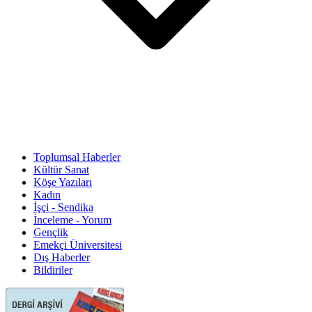
Toplumsal Haberler
Kültür Sanat
Köşe Yazıları
Kadın
İşçi - Sendika
İnceleme - Yorum
Gençlik
Emekçi Üniversitesi
Dış Haberler
Bildiriler