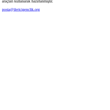
araçları kullanarak hazırlanmıştır.
posta@ilericigenclik.org