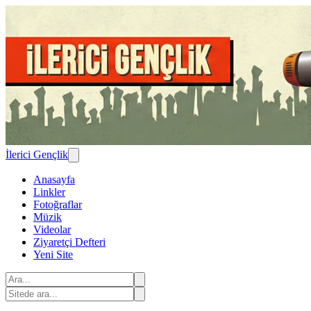
İlerici Gençlik
Anasayfa
Linkler
Fotoğraflar
Müzik
Videolar
Ziyaretçi Defteri
Yeni Site