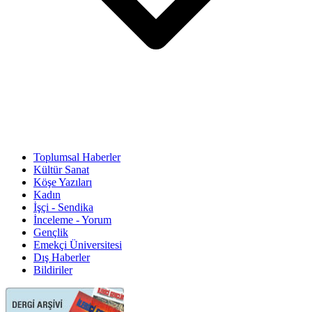
Toplumsal Haberler
Kültür Sanat
Köşe Yazıları
Kadın
İşçi - Sendika
İnceleme - Yorum
Gençlik
Emekçi Üniversitesi
Dış Haberler
Bildiriler