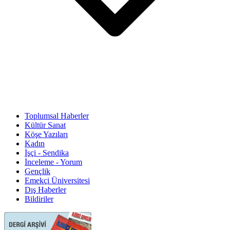
Toplumsal Haberler
Kültür Sanat
Köşe Yazıları
Kadın
İşçi - Sendika
İnceleme - Yorum
Gençlik
Emekçi Üniversitesi
Dış Haberler
Bildiriler