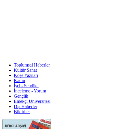
Toplumsal Haberler
Kültür Sanat
Köşe Yazıları
Kadın
İşçi - Sendika
İnceleme - Yorum
Gençlik
Emekçi Üniversitesi
Dış Haberler
Bildiriler