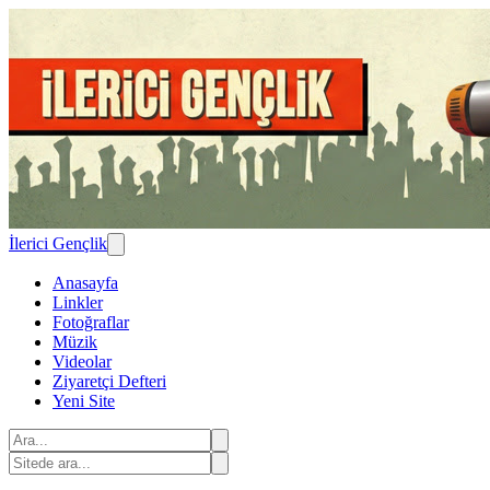
İlerici Gençlik
Anasayfa
Linkler
Fotoğraflar
Müzik
Videolar
Ziyaretçi Defteri
Yeni Site