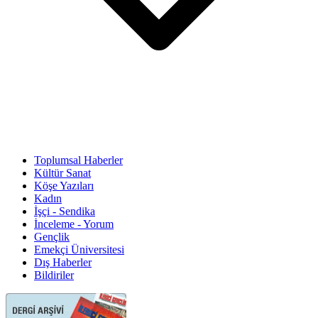
Toplumsal Haberler
Kültür Sanat
Köşe Yazıları
Kadın
İşçi - Sendika
İnceleme - Yorum
Gençlik
Emekçi Üniversitesi
Dış Haberler
Bildiriler