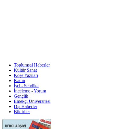
Toplumsal Haberler
Kültür Sanat
Köşe Yazıları
Kadın
İşçi - Sendika
İnceleme - Yorum
Gençlik
Emekçi Üniversitesi
Dış Haberler
Bildiriler