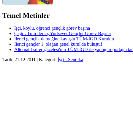
Temel Metinler
İşçi, köylü, öğrenci gençlik görev başına
Çağrı: Tüm İlerici, Yurtsever Gençler Görev Başına
İlerici gençlik derneğine kavuştu TÜM-İGD Kuruldu
İlerici gençler 1. olağan genel kurul'da buluştu!
Alternatif süreç gazetesi'nin TÜM-İGD ile yaptığı röportajın t
Tarih: 21.12.2011 | Kategori:
İşçi - Sendika