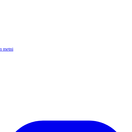
am metni