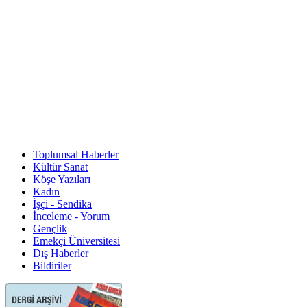
Toplumsal Haberler
Kültür Sanat
Köşe Yazıları
Kadın
İşçi - Sendika
İnceleme - Yorum
Gençlik
Emekçi Üniversitesi
Dış Haberler
Bildiriler