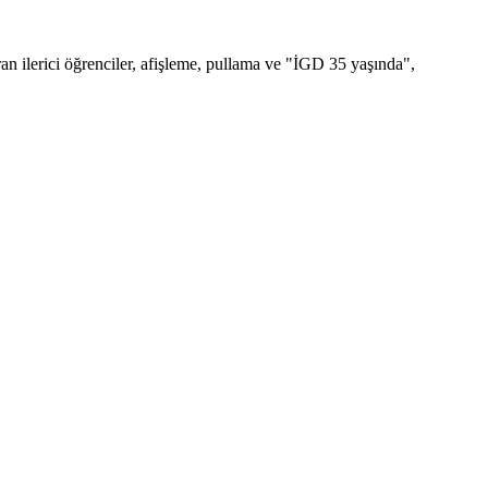
n ilerici öğrenciler, afişleme, pullama ve "İGD 35 yaşında",