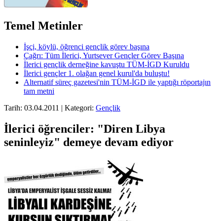
Temel Metinler
İşçi, köylü, öğrenci gençlik görev başına
Çağrı: Tüm İlerici, Yurtsever Gençler Görev Başına
İlerici gençlik derneğine kavuştu TÜM-İGD Kuruldu
İlerici gençler 1. olağan genel kurul'da buluştu!
Alternatif süreç gazetesi'nin TÜM-İGD ile yaptığı röportajın
tam metni
Tarih: 03.04.2011 | Kategori:
Gençlik
İlerici öğrenciler: "Diren Libya
seninleyiz" demeye devam ediyor