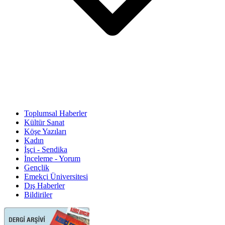
Toplumsal Haberler
Kültür Sanat
Köşe Yazıları
Kadın
İşçi - Sendika
İnceleme - Yorum
Gençlik
Emekçi Üniversitesi
Dış Haberler
Bildiriler