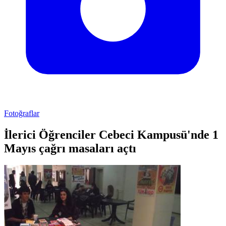
Fotoğraflar
İlerici Öğrenciler Cebeci Kampusü'nde 1
Mayıs çağrı masaları açtı