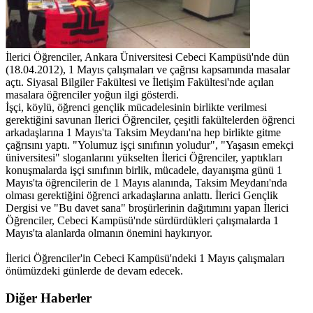
İlerici Öğrenciler, Ankara Üniversitesi Cebeci Kampüsü'nde dün
(18.04.2012), 1 Mayıs çalışmaları ve çağrısı kapsamında masalar
açtı. Siyasal Bilgiler Fakültesi ve İletişim Fakültesi'nde açılan
masalara öğrenciler yoğun ilgi gösterdi.
İşçi, köylü, öğrenci gençlik mücadelesinin birlikte verilmesi
gerektiğini savunan İlerici Öğrenciler, çeşitli fakültelerden öğrenci
arkadaşlarına 1 Mayıs'ta Taksim Meydanı'na hep birlikte gitme
çağrısını yaptı. "Yolumuz işçi sınıfının yoludur", "Yaşasın emekçi
üniversitesi" sloganlarını yükselten İlerici Öğrenciler, yaptıkları
konuşmalarda işçi sınıfının birlik, mücadele, dayanışma günü 1
Mayıs'ta öğrencilerin de 1 Mayıs alanında, Taksim Meydanı'nda
olması gerektiğini öğrenci arkadaşlarına anlattı. İlerici Gençlik
Dergisi ve "Bu davet sana" broşürlerinin dağıtımını yapan İlerici
Öğrenciler, Cebeci Kampüsü'nde sürdürdükleri çalışmalarda 1
Mayıs'ta alanlarda olmanın önemini haykırıyor.
İlerici Öğrenciler'in Cebeci Kampüsü'ndeki 1 Mayıs çalışmaları
önümüzdeki günlerde de devam edecek.
Diğer Haberler