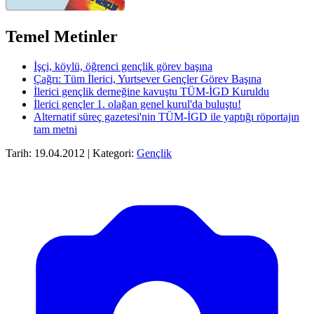
Temel Metinler
İşçi, köylü, öğrenci gençlik görev başına
Çağrı: Tüm İlerici, Yurtsever Gençler Görev Başına
İlerici gençlik derneğine kavuştu TÜM-İGD Kuruldu
İlerici gençler 1. olağan genel kurul'da buluştu!
Alternatif süreç gazetesi'nin TÜM-İGD ile yaptığı röportajın
tam metni
Tarih: 19.04.2012 | Kategori:
Gençlik