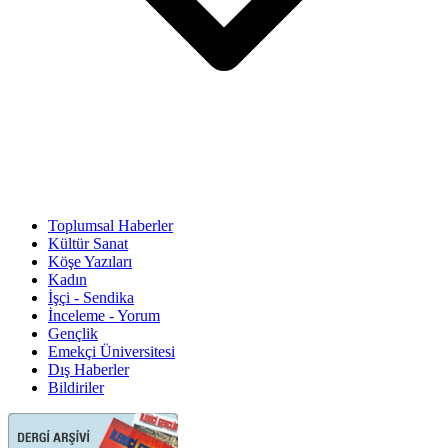
Toplumsal Haberler
Kültür Sanat
Köşe Yazıları
Kadın
İşçi - Sendika
İnceleme - Yorum
Gençlik
Emekçi Üniversitesi
Dış Haberler
Bildiriler