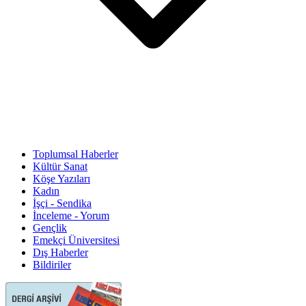
Toplumsal Haberler
Kültür Sanat
Köşe Yazıları
Kadın
İşçi - Sendika
İnceleme - Yorum
Gençlik
Emekçi Üniversitesi
Dış Haberler
Bildiriler