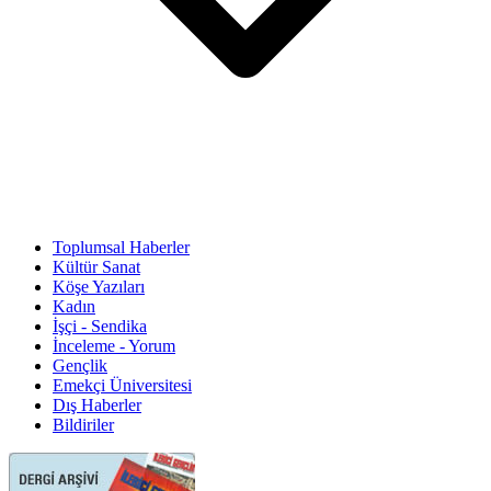
Toplumsal Haberler
Kültür Sanat
Köşe Yazıları
Kadın
İşçi - Sendika
İnceleme - Yorum
Gençlik
Emekçi Üniversitesi
Dış Haberler
Bildiriler