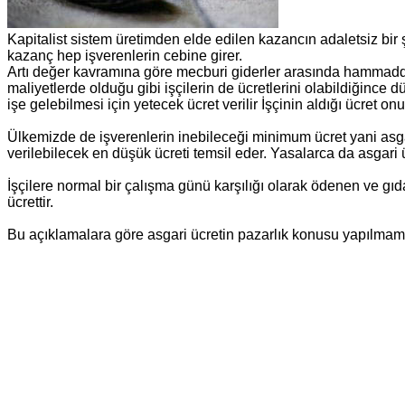
Kapitalist sistem üretimden elde edilen kazancın adaletsiz bir ş
kazanç hep işverenlerin cebine girer.
Artı değer kavramına göre mecburi giderler arasında hammadde ma
maliyetlerde olduğu gibi işçilerin de ücretlerini olabildiğince 
işe gelebilmesi için yetecek ücret verilir İşçinin aldığı ücret
Ülkemizde de işverenlerin inebileceği minimum ücret yani asgari
verilebilecek en düşük ücreti temsil eder. Yasalarca da asgari ü
İşçilere normal bir çalışma günü karşılığı olarak ödenen ve gıd
ücrettir.
Bu açıklamalara göre asgari ücretin pazarlık konusu yapılmamas