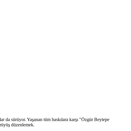
klar da sürüyor. Yaşanan tüm baskılara karşı "Özgür Beytepe
yürüyüş düzenlemek.