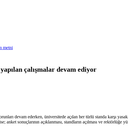
am metni
ı yapılan çalışmalar devam ediyor
runları devam ederken, üniversitede açılan her türlü standa karşı yasa
ise; anket sonuçlarının açıklanması, standların açılması ve rektörlüğe 