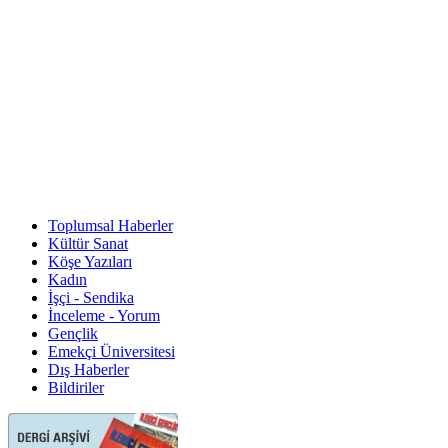
Toplumsal Haberler
Kültür Sanat
Köşe Yazıları
Kadın
İşçi - Sendika
İnceleme - Yorum
Gençlik
Emekçi Üniversitesi
Dış Haberler
Bildiriler