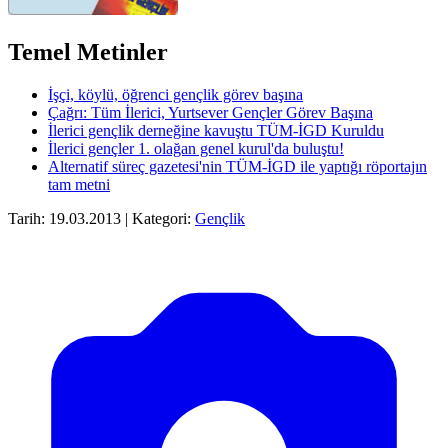
Temel Metinler
İşçi, köylü, öğrenci gençlik görev başına
Çağrı: Tüm İlerici, Yurtsever Gençler Görev Başına
İlerici gençlik derneğine kavuştu TÜM-İGD Kuruldu
İlerici gençler 1. olağan genel kurul'da buluştu!
Alternatif süreç gazetesi'nin TÜM-İGD ile yaptığı röportajın
tam metni
Tarih: 19.03.2013 | Kategori:
Gençlik