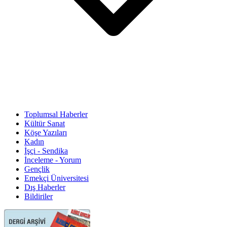
Toplumsal Haberler
Kültür Sanat
Köşe Yazıları
Kadın
İşçi - Sendika
İnceleme - Yorum
Gençlik
Emekçi Üniversitesi
Dış Haberler
Bildiriler