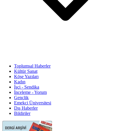
Toplumsal Haberler
Kültür Sanat
Köşe Yazıları
Kadın
İşçi - Sendika
İnceleme - Yorum
Gençlik
Emekçi Üniversitesi
Dış Haberler
Bildiriler