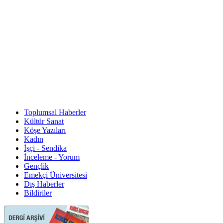
Toplumsal Haberler
Kültür Sanat
Köşe Yazıları
Kadın
İşçi - Sendika
İnceleme - Yorum
Gençlik
Emekçi Üniversitesi
Dış Haberler
Bildiriler