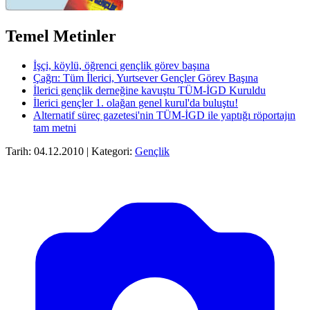
Temel Metinler
İşçi, köylü, öğrenci gençlik görev başına
Çağrı: Tüm İlerici, Yurtsever Gençler Görev Başına
İlerici gençlik derneğine kavuştu TÜM-İGD Kuruldu
İlerici gençler 1. olağan genel kurul'da buluştu!
Alternatif süreç gazetesi'nin TÜM-İGD ile yaptığı röportajın
tam metni
Tarih: 04.12.2010 | Kategori:
Gençlik