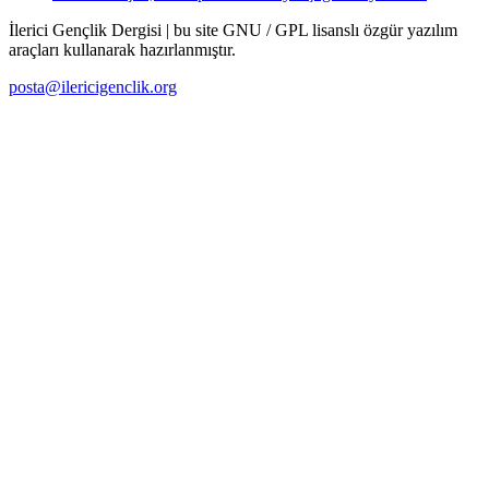
İlerici Gençlik Dergisi | bu site GNU / GPL lisanslı özgür yazılım
araçları kullanarak hazırlanmıştır.
posta@ilericigenclik.org