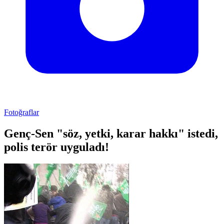
Fotoğraflar
Genç-Sen "söz, yetki, karar hakkı" istedi,
polis terör uyguladı!