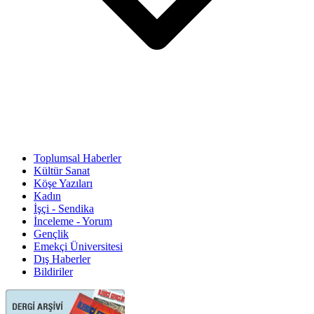
Toplumsal Haberler
Kültür Sanat
Köşe Yazıları
Kadın
İşçi - Sendika
İnceleme - Yorum
Gençlik
Emekçi Üniversitesi
Dış Haberler
Bildiriler