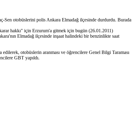
ç-Sen otobüslerini polis Ankara Elmadağ ilçesinde durdurdu. Burada
, karar hakkı" için Erzurum'a gitmek için bugün (26.01.2011)
ra'nın Elmadağ ilçesinde inşaat halindeki bir benzinlikte saat
 edilerek, otobüslerin aranması ve öğrencilere Genel Bilgi Taraması
encilere GBT yapıldı.