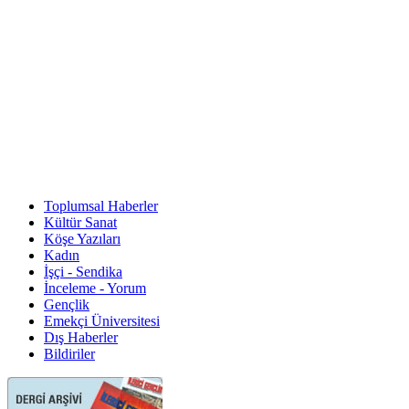
Toplumsal Haberler
Kültür Sanat
Köşe Yazıları
Kadın
İşçi - Sendika
İnceleme - Yorum
Gençlik
Emekçi Üniversitesi
Dış Haberler
Bildiriler