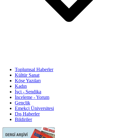
Toplumsal Haberler
Kültür Sanat
Köşe Yazıları
Kadın
İşçi - Sendika
İnceleme - Yorum
Gençlik
Emekçi Üniversitesi
Dış Haberler
Bildiriler