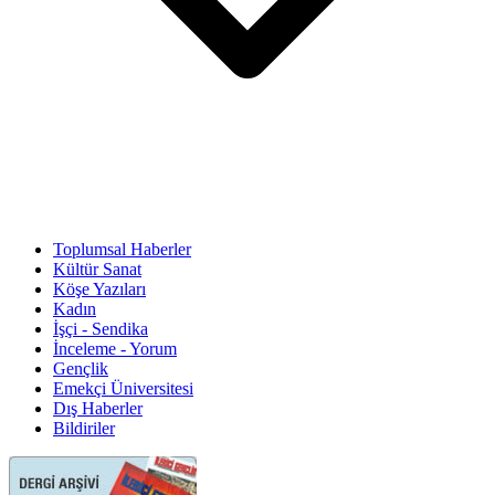
Toplumsal Haberler
Kültür Sanat
Köşe Yazıları
Kadın
İşçi - Sendika
İnceleme - Yorum
Gençlik
Emekçi Üniversitesi
Dış Haberler
Bildiriler