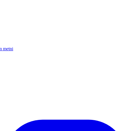
am metni