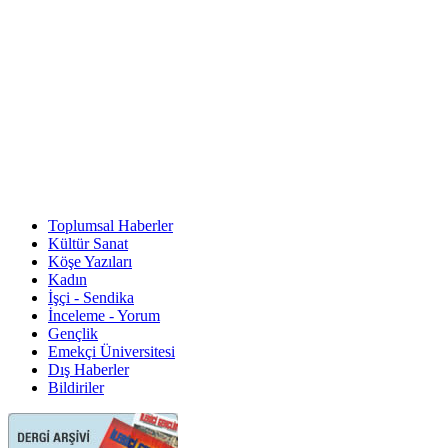
Toplumsal Haberler
Kültür Sanat
Köşe Yazıları
Kadın
İşçi - Sendika
İnceleme - Yorum
Gençlik
Emekçi Üniversitesi
Dış Haberler
Bildiriler