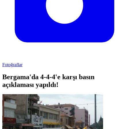
Fotoğraflar
Bergama'da 4-4-4'e karşı basın
açıklaması yapıldı!