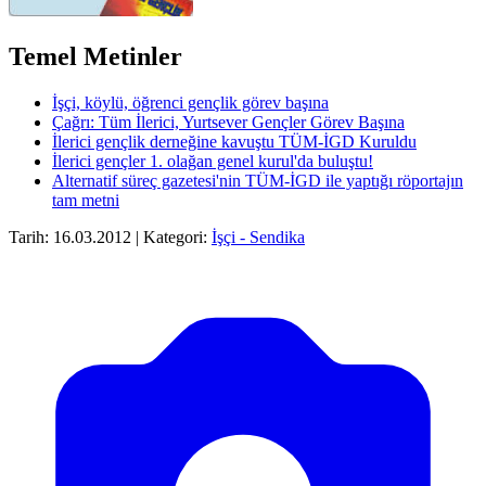
Temel Metinler
İşçi, köylü, öğrenci gençlik görev başına
Çağrı: Tüm İlerici, Yurtsever Gençler Görev Başına
İlerici gençlik derneğine kavuştu TÜM-İGD Kuruldu
İlerici gençler 1. olağan genel kurul'da buluştu!
Alternatif süreç gazetesi'nin TÜM-İGD ile yaptığı röportajın
tam metni
Tarih: 16.03.2012 | Kategori:
İşçi - Sendika