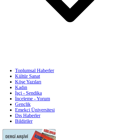
Toplumsal Haberler
Kültür Sanat
Köşe Yazıları
Kadın
İşçi - Sendika
İnceleme - Yorum
Gençlik
Emekçi Üniversitesi
Dış Haberler
Bildiriler