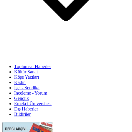
Toplumsal Haberler
Kültür Sanat
Köşe Yazıları
Kadın
İşçi - Sendika
İnceleme - Yorum
Gençlik
Emekçi Üniversitesi
Dış Haberler
Bildiriler