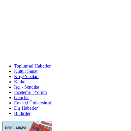
Toplumsal Haberler
Kültür Sanat
Köşe Yazıları
Kadın
İşçi - Sendika
İnceleme - Yorum
Gençlik
Emekçi Üniversitesi
Dış Haberler
Bildiriler