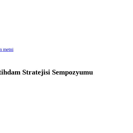
am metni
İstihdam Stratejisi Sempozyumu