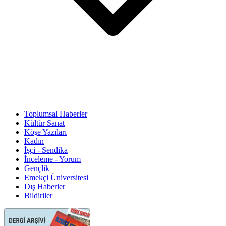
Toplumsal Haberler
Kültür Sanat
Köşe Yazıları
Kadın
İşçi - Sendika
İnceleme - Yorum
Gençlik
Emekçi Üniversitesi
Dış Haberler
Bildiriler