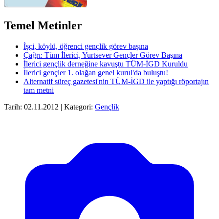
Temel Metinler
İşçi, köylü, öğrenci gençlik görev başına
Çağrı: Tüm İlerici, Yurtsever Gençler Görev Başına
İlerici gençlik derneğine kavuştu TÜM-İGD Kuruldu
İlerici gençler 1. olağan genel kurul'da buluştu!
Alternatif süreç gazetesi'nin TÜM-İGD ile yaptığı röportajın
tam metni
Tarih: 02.11.2012 | Kategori:
Gençlik