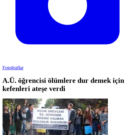
Fotoğraflar
A.Ü. öğrencisi ölümlere dur demek için
kefenleri ateşe verdi