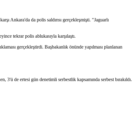
rşı Ankara'da da polis saldırısı gerçekleşmişti. "Jaguarlı
ince tekrar polis ablukasıyla karşılaştı.
açıklaması gerçekleştirdi. Başbakanlık önünde yapılması planlanan
en, 3'ü de ertesi gün denetimli serbestlik kapsamında serbest bırakıldı.