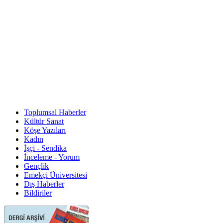
Toplumsal Haberler
Kültür Sanat
Köşe Yazıları
Kadın
İşçi - Sendika
İnceleme - Yorum
Gençlik
Emekçi Üniversitesi
Dış Haberler
Bildiriler