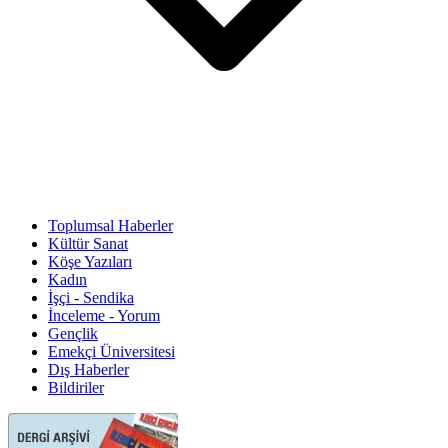
Toplumsal Haberler
Kültür Sanat
Köşe Yazıları
Kadın
İşçi - Sendika
İnceleme - Yorum
Gençlik
Emekçi Üniversitesi
Dış Haberler
Bildiriler