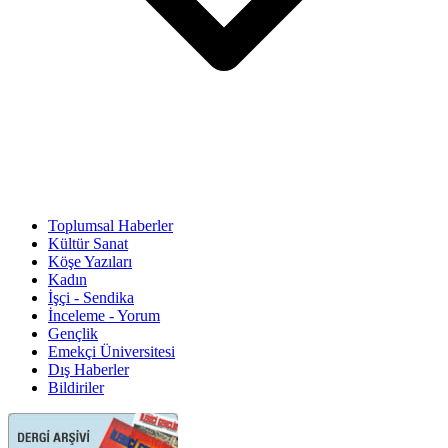
Toplumsal Haberler
Kültür Sanat
Köşe Yazıları
Kadın
İşçi - Sendika
İnceleme - Yorum
Gençlik
Emekçi Üniversitesi
Dış Haberler
Bildiriler