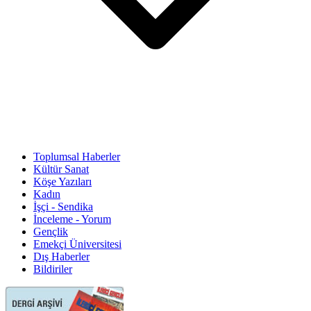
Toplumsal Haberler
Kültür Sanat
Köşe Yazıları
Kadın
İşçi - Sendika
İnceleme - Yorum
Gençlik
Emekçi Üniversitesi
Dış Haberler
Bildiriler