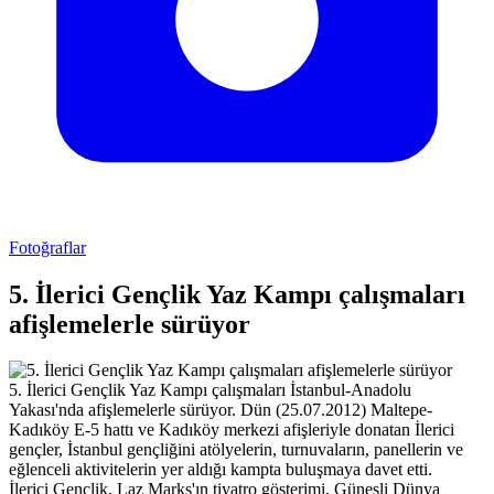
Fotoğraflar
5. İlerici Gençlik Yaz Kampı çalışmaları
afişlemelerle sürüyor
5. İlerici Gençlik Yaz Kampı çalışmaları İstanbul-Anadolu
Yakası'nda afişlemelerle sürüyor. Dün (25.07.2012) Maltepe-
Kadıköy E-5 hattı ve Kadıköy merkezi afişleriyle donatan İlerici
gençler, İstanbul gençliğini atölyelerin, turnuvaların, panellerin ve
eğlenceli aktivitelerin yer aldığı kampta buluşmaya davet etti.
İlerici Gençlik, Laz Marks'ın tiyatro gösterimi, Güneşli Dünya