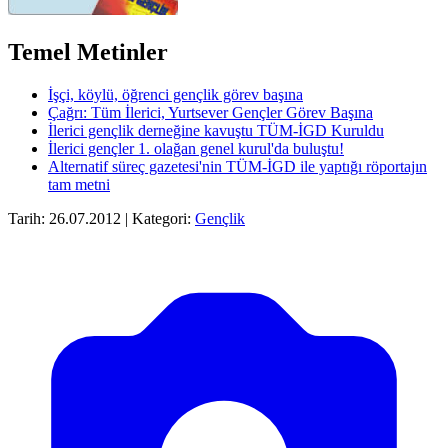
Temel Metinler
İşçi, köylü, öğrenci gençlik görev başına
Çağrı: Tüm İlerici, Yurtsever Gençler Görev Başına
İlerici gençlik derneğine kavuştu TÜM-İGD Kuruldu
İlerici gençler 1. olağan genel kurul'da buluştu!
Alternatif süreç gazetesi'nin TÜM-İGD ile yaptığı röportajın
tam metni
Tarih: 26.07.2012 | Kategori:
Gençlik