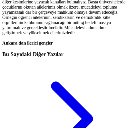
diğer kesimlerine yayacak kanalları bulmalıyız. Başta üniversitelerde
çocuklarını okutan ailelerimiz olmak üzere, mücadeleyi topluma
yayamazsak dar bir çerçeveye mahkum olmaya devam edeceğiz.
Örneğin öğrenci ailelerinin, sendikaların ve demokratik kitle
örgütlerinin katılımının sağlanacağı bir miting hedefi masaya
yatırılmalı ve gerçekleştirilmelidir. Mücadeleyi adım adım
geliştirmek ve yükseltmek ellerimizdedir.
Ankara'dan ilerici gençler
Bu Sayıdaki Diğer Yazılar