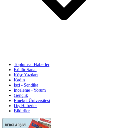
Toplumsal Haberler
Kültür Sanat
Köşe Yazıları
Kadın
İşçi - Sendika
İnceleme - Yorum
Gençlik
Emekçi Üniversitesi
Dış Haberler
Bildiriler