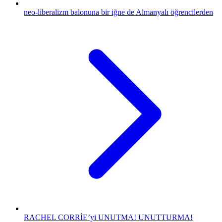
neo-liberalizm balonuna bir iğne de Almanyalı öğrencilerden
RACHEL CORRİE’yi UNUTMA! UNUTTURMA!