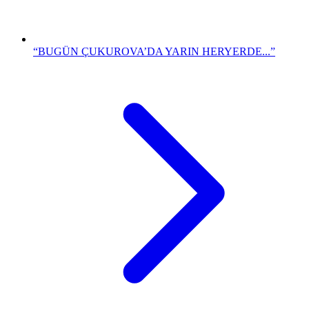
“BUGÜN ÇUKUROVA’DA YARIN HERYERDE...”