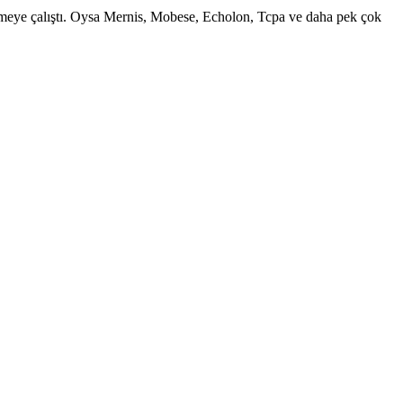
lemeye çalıştı. Oysa Mernis, Mobese, Echolon, Tcpa ve daha pek çok