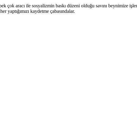
 pek çok aracı ile sosyalizmin baskı düzeni olduğu savını beynimize iş
a her yaptığımızı kaydetme çabasındalar.