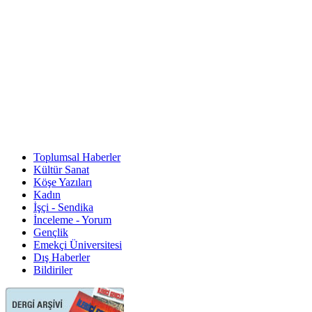
Toplumsal Haberler
Kültür Sanat
Köşe Yazıları
Kadın
İşçi - Sendika
İnceleme - Yorum
Gençlik
Emekçi Üniversitesi
Dış Haberler
Bildiriler