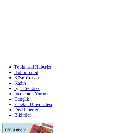
Toplumsal Haberler
Kültür Sanat
Köşe Yazıları
Kadın
İşçi - Sendika
İnceleme - Yorum
Gençlik
Emekçi Üniversitesi
Dış Haberler
Bildiriler