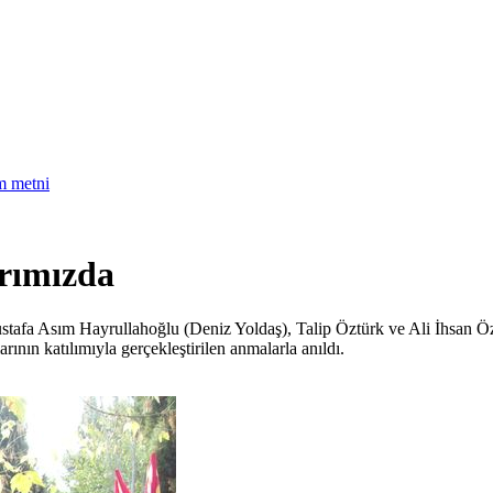
am metni
rımızda
ustafa Asım Hayrullahoğlu (Deniz Yoldaş), Talip Öztürk ve Ali İhsan Ö
ının katılımıyla gerçekleştirilen anmalarla anıldı.