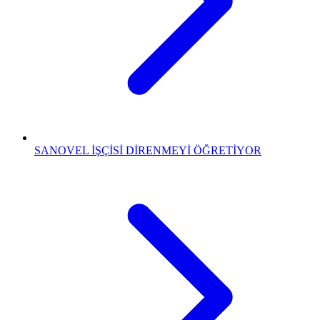
SANOVEL İŞÇİSİ DİRENMEYİ ÖĞRETİYOR