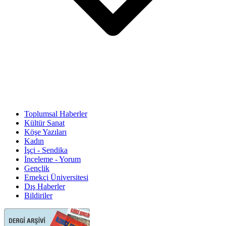
Toplumsal Haberler
Kültür Sanat
Köşe Yazıları
Kadın
İşçi - Sendika
İnceleme - Yorum
Gençlik
Emekçi Üniversitesi
Dış Haberler
Bildiriler