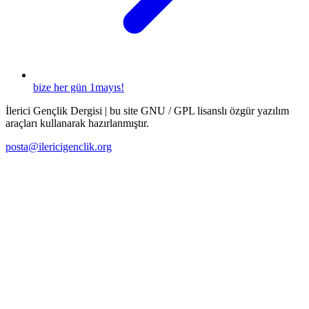
bize her gün 1mayıs!
İlerici Gençlik Dergisi | bu site GNU / GPL lisanslı özgür yazılım
araçları kullanarak hazırlanmıştır.
posta@ilericigenclik.org