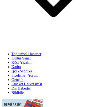
Toplumsal Haberler
Kültür Sanat
Köşe Yazıları
Kadın
İşçi - Sendika
İnceleme - Yorum
Gençlik
Emekçi Üniversitesi
Dış Haberler
Bildiriler