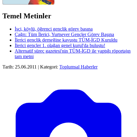
Temel Metinler
İşçi, köylü, öğrenci gençlik görev başına
Çağrı: Tüm İlerici, Yurtsever Gençler Görev Başına
İlerici gençlik derneğine kavuştu TÜM-İGD Kuruldu
İlerici gençler 1. olağan genel kurul'da buluştu!
Alternatif süreç gazetesi'nin TÜM-İGD ile yaptığı röportajın
tam metni
Tarih: 25.06.2011 | Kategori:
Toplumsal Haberler