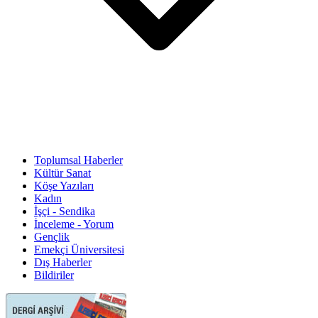
Toplumsal Haberler
Kültür Sanat
Köşe Yazıları
Kadın
İşçi - Sendika
İnceleme - Yorum
Gençlik
Emekçi Üniversitesi
Dış Haberler
Bildiriler