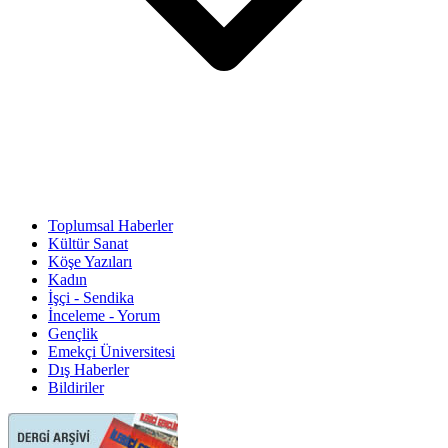
Toplumsal Haberler
Kültür Sanat
Köşe Yazıları
Kadın
İşçi - Sendika
İnceleme - Yorum
Gençlik
Emekçi Üniversitesi
Dış Haberler
Bildiriler